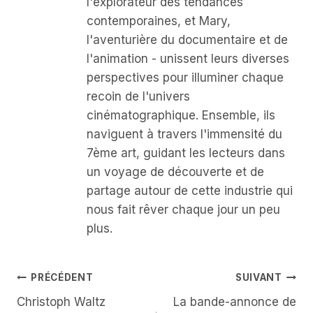
l'explorateur des tendances
contemporaines, et Mary,
l'aventurière du documentaire et de
l'animation - unissent leurs diverses
perspectives pour illuminer chaque
recoin de l'univers
cinématographique. Ensemble, ils
naviguent à travers l'immensité du
7ème art, guidant les lecteurs dans
un voyage de découverte et de
partage autour de cette industrie qui
nous fait rêver chaque jour un peu
plus.
Navigation
PRÉCÉDENT
SUIVANT
Christoph Waltz
La bande-annonce de
De