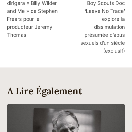
dirigera « Billy Wilder
Boy Scouts Doc
L’article
and Me » de Stephen
‘Leave No Trace’
Frears pour le
explore la
producteur Jeremy
dissimulation
Thomas
présumée d’abus
sexuels d’un siècle
(exclusif)
A Lire Également