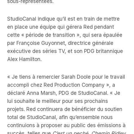
sous-représentées.
StudioCanal indique qu’il est en train de mettre
en place une équipe qui gérera Red pendant
cette « période de transition », qui sera épaulée
par Françoise Guyonnet, directrice générale
exécutive des séries TV, et son PDG britannique
Alex Hamilton.
« Je tiens à remercier Sarah Doole pour le travail
accompli chez Red Production Company », a
déclaré Anna Marsh, PDG de StudioCanal. « Je
lui souhaite le meilleur pour ses prochains
projets. Red continuera de bénéficier du soutien
total de StudioCanal, afin qu’ensemble nous
continuions à proposer au public des émissions à
succès, telles que
C’est un peché
,
Chemin Ridley