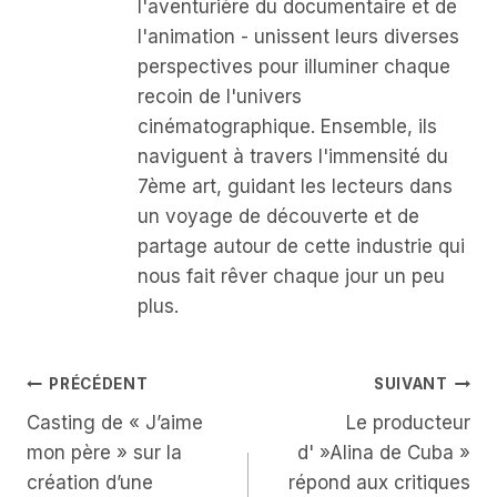
l'aventurière du documentaire et de
l'animation - unissent leurs diverses
perspectives pour illuminer chaque
recoin de l'univers
cinématographique. Ensemble, ils
naviguent à travers l'immensité du
7ème art, guidant les lecteurs dans
un voyage de découverte et de
partage autour de cette industrie qui
nous fait rêver chaque jour un peu
plus.
Navigation
PRÉCÉDENT
SUIVANT
Casting de « J’aime
Le producteur
De
mon père » sur la
d' »Alina de Cuba »
L’article
création d’une
répond aux critiques