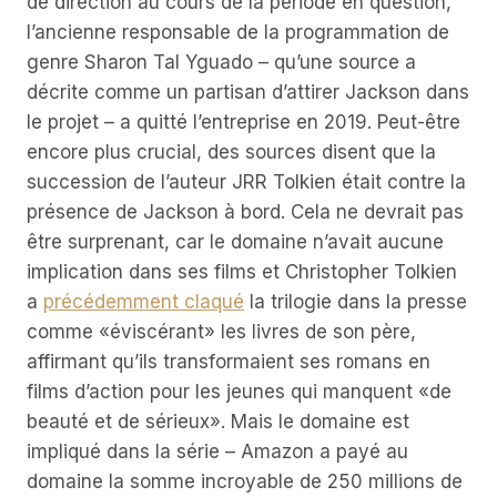
de direction au cours de la période en question,
l’ancienne responsable de la programmation de
genre Sharon Tal Yguado – qu’une source a
décrite comme un partisan d’attirer Jackson dans
le projet – a quitté l’entreprise en 2019. Peut-être
encore plus crucial, des sources disent que la
succession de l’auteur JRR Tolkien était contre la
présence de Jackson à bord. Cela ne devrait pas
être surprenant, car le domaine n’avait aucune
implication dans ses films et Christopher Tolkien
a
précédemment claqué
la trilogie dans la presse
comme «éviscérant» les livres de son père,
affirmant qu’ils transformaient ses romans en
films d’action pour les jeunes qui manquent «de
beauté et de sérieux». Mais le domaine est
impliqué dans la série – Amazon a payé au
domaine la somme incroyable de 250 millions de