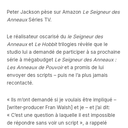
Peter Jackson pèse sur Amazon
Le Seigneur des
Anneaux
Séries TV.
Le réalisateur oscarisé du
le Seigneur des
Anneaux
et
Le Hobbit
trilogies révèle que le
studio lui a demandé de participer à sa prochaine
série à mégabudget
Le Seigneur des Anneaux :
Les Anneaux de Pouvoir
et a promis de lui
envoyer des scripts – puis ne l’a plus jamais
recontacté.
« Ils m’ont demandé si je voulais être impliqué –
[writer-producer Fran Walsh] et je – et j’ai dit:
« C’est une question à laquelle il est impossible
de répondre sans voir un script », a rappelé