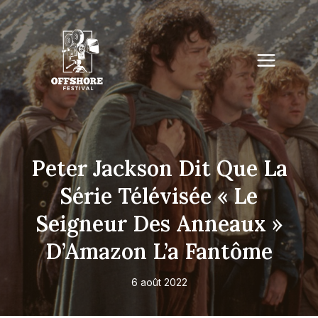
Skip
to
content
Peter Jackson Dit Que La
Série Télévisée « Le
Seigneur Des Anneaux »
D’Amazon L’a Fantôme
6 août 2022