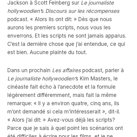
Jackson à Scott Feinberg sur
Le journaliste
hollywoodien’
s
Discours sur les récompenses
podcast. « Alors ils ont dit: » Dès que nous
aurons les premiers scripts, nous vous les
enverrons. Et les scripts ne sont jamais apparus.
C’est la dernière chose que j’ai entendue, ce qui
est bien. Aucune plainte du tout.
Dans un prochain
Les affaires
podcast, parler à
Le journaliste hollywoodien’
s Kim Masters, le
cinéaste fait écho à l’anecdote et la formule
légèrement différemment, mais fait la même
remarque: « Il y a environ quatre, cinq ans, ils
m’ont demandé si cela m’intéresserait », dit-il.
« Alors j’ai dit: » Avez-vous déjà les scripts?
Parce que je sais à quel point les scénarios ont
été difficiles à écrire pour les films, et je ne