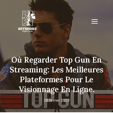
Skip
to
content
Où Regarder Top Gun En
Streaming: Les Meilleures
Plateformes Pour Le
Visionnage En Ligne.
28 février 2023