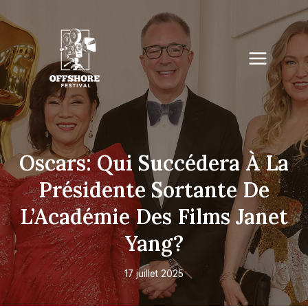
Skip
to
content
Oscars: Qui Succédera À La
Présidente Sortante De
L’Académie Des Films Janet
Yang?
17 juillet 2025