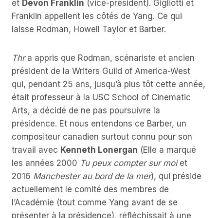
et
Devon Franklin
(vice-président). Gigliotti et
Franklin appellent les côtés de Yang. Ce qui
laisse Rodman, Howell Taylor et Barber.
Thr
a appris que Rodman, scénariste et ancien
président de la Writers Guild of America-West
qui, pendant 25 ans, jusqu’à plus tôt cette année,
était professeur à la USC School of Cinematic
Arts, a décidé de ne pas poursuivre la
présidence. Et nous entendons ce Barber, un
compositeur canadien surtout connu pour son
travail avec
Kenneth Lonergan
(Elle a marqué
les années 2000
Tu peux compter sur moi
et
2016
Manchester au bord de la mer
), qui préside
actuellement le comité des membres de
l’Académie (tout comme Yang avant de se
présenter à la présidence), réfléchissait à une