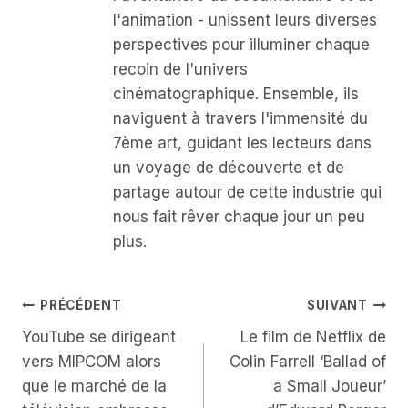
l'animation - unissent leurs diverses
perspectives pour illuminer chaque
recoin de l'univers
cinématographique. Ensemble, ils
naviguent à travers l'immensité du
7ème art, guidant les lecteurs dans
un voyage de découverte et de
partage autour de cette industrie qui
nous fait rêver chaque jour un peu
plus.
Navigation
PRÉCÉDENT
SUIVANT
YouTube se dirigeant
Le film de Netflix de
De
vers MIPCOM alors
Colin Farrell ‘Ballad of
L’article
que le marché de la
a Small Joueur’