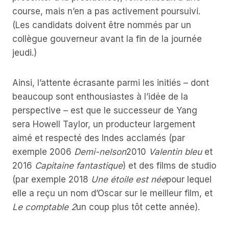
course, mais n’en a pas activement poursuivi.
(Les candidats doivent être nommés par un
collègue gouverneur avant la fin de la journée
jeudi.)
Ainsi, l’attente écrasante parmi les initiés – dont
beaucoup sont enthousiastes à l’idée de la
perspective – est que le successeur de Yang
sera Howell Taylor, un producteur largement
aimé et respecté des Indes acclamés (par
exemple 2006
Demi-nelson
2010
Valentin bleu
et
2016
Capitaine fantastique
) et des films de studio
(par exemple 2018
Une étoile est née
pour lequel
elle a reçu un nom d’Oscar sur le meilleur film, et
Le comptable 2
un coup plus tôt cette année).