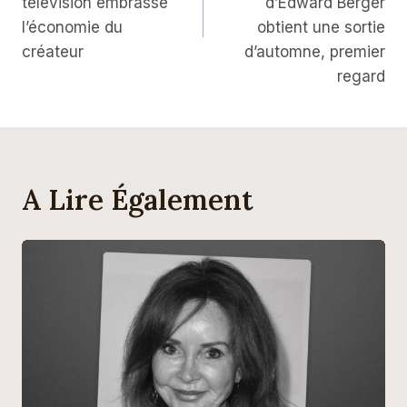
télévision embrasse
d’Edward Berger
l’économie du
obtient une sortie
créateur
d’automne, premier
regard
A Lire Également