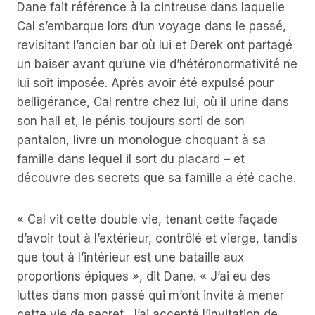
Dane fait référence à la cintreuse dans laquelle
Cal s’embarque lors d’un voyage dans le passé,
revisitant l’ancien bar où lui et Derek ont ​​partagé
un baiser avant qu’une vie d’hétéronormativité ne
lui soit imposée. Après avoir été expulsé pour
belligérance, Cal rentre chez lui, où il urine dans
son hall et, le pénis toujours sorti de son
pantalon, livre un monologue choquant à sa
famille dans lequel il sort du placard – et
découvre des secrets que sa famille a été cache.
« Cal vit cette double vie, tenant cette façade
d’avoir tout à l’extérieur, contrôlé et vierge, tandis
que tout à l’intérieur est une bataille aux
proportions épiques », dit Dane. « J’ai eu des
luttes dans mon passé qui m’ont invité à mener
cette vie de secret. J’ai accepté l’invitation de