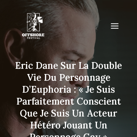
Skip
to
content
Eric Dane Sur La Double
Vie Du Personnage
D’Euphoria : « Je Suis
Parfaitement Conscient
Que Je Suis Un Acteur
Hétéro Jouant Un