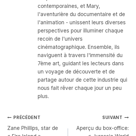
contemporaines, et Mary,
l'aventurière du documentaire et de
l'animation - unissent leurs diverses
perspectives pour illuminer chaque
recoin de l'univers
cinématographique. Ensemble, ils
naviguent à travers l'immensité du
7ème art, guidant les lecteurs dans
un voyage de découverte et de
partage autour de cette industrie qui
nous fait rêver chaque jour un peu
plus.
Navigation
PRÉCÉDENT
SUIVANT
Zane Phillips, star de
Aperçu du box-office:
De