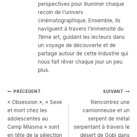
perspectives pour illuminer chaque
recoin de l'univers
cinématographique. Ensemble, ils
naviguent à travers l'immensité du
7ème art, guidant les lecteurs dans
un voyage de découverte et de
partage autour de cette industrie qui
nous fait rêver chaque jour un peu
plus.
Navigation
PRÉCÉDENT
SUIVANT
« Obsession », « Sexe
Rencontrez une
De
et mort chez les
camionneuse et un
L’article
adolescentes au
serpent de métal
Camp Miasma » sont
serpentant à travers le
en tête de la sélection
désert de Gobi dans