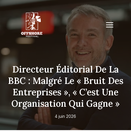
Skip
to
content
Directeur Éditorial De La
BBC : Malgré Le « Bruit Des
Entreprises », « C’est Une
Organisation Qui Gagne »
4 juin 2026