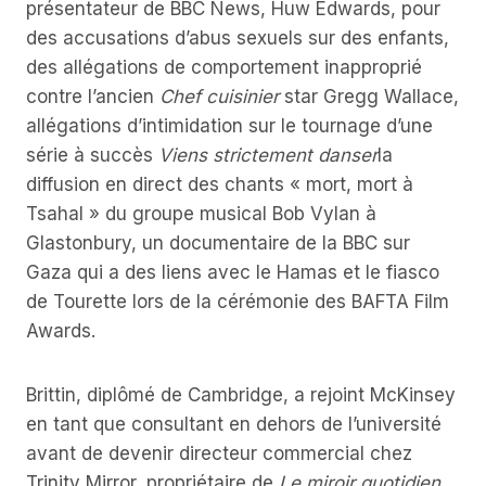
présentateur de BBC News, Huw Edwards, pour
des accusations d’abus sexuels sur des enfants,
des allégations de comportement inapproprié
contre l’ancien
Chef cuisinier
star Gregg Wallace,
allégations d’intimidation sur le tournage d’une
série à succès
Viens strictement danser
la
diffusion en direct des chants « mort, mort à
Tsahal » du groupe musical Bob Vylan à
Glastonbury, un documentaire de la BBC sur
Gaza qui a des liens avec le Hamas et le fiasco
de Tourette lors de la cérémonie des BAFTA Film
Awards.
Brittin, diplômé de Cambridge, a rejoint McKinsey
en tant que consultant en dehors de l’université
avant de devenir directeur commercial chez
Trinity Mirror, propriétaire de
Le miroir quotidien
.