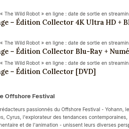
ge – Édition Collector 4K Ultra HD + B
ge – Édition Collector Blu-Ray + Num
ge – Édition Collector [DVD]
e Offshore Festival
s rédacteurs passionnés du Offshore Festival - Yohann, l
es, Cyrus, l'explorateur des tendances contemporaines, 
entaire et de l'animation - unissent leurs diverses per