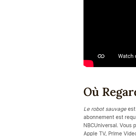
Où Regar
Le robot sauvage
est
abonnement est requis
NBCUniversal. Vous p
Apple TV, Prime Vide