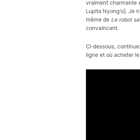
vraiment charmante et
Lupita Nyong’o]. Je n
même de
Le robot s
convaincant.
Ci-dessous, continuez
ligne et où acheter l