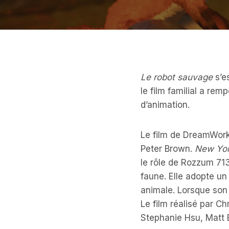
Le robot sauvage
s’e
le film familial a re
d’animation.
Le film de DreamWorks
Peter Brown.
New Yor
le rôle de Rozzum 713
faune. Elle adopte un
animale. Lorsque son 
Le film réalisé par C
Stephanie Hsu, Matt 