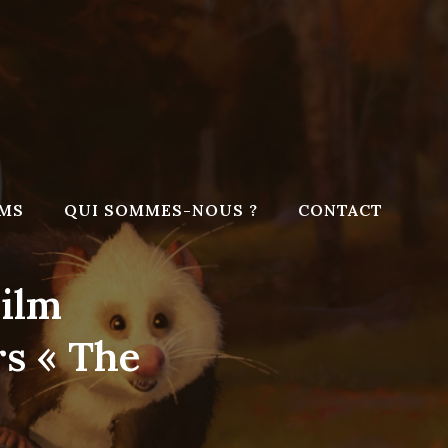
LMS
QUI SOMMES-NOUS ?
CONTACT
Film
s « The