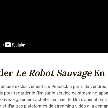
der
Le Robot Sauvage
En 
 diffusé exclusivement sur Peacock à partir du vendredi 
 pour regarder le film sur le service de streaming app
ouvez également acheter ou louer le film d’animation à 
o et d’autres plateformes de streaming vidéo à la dem