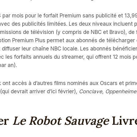
par mois pour le forfait Premium sans publicité et 13,9
avec des publicités limitées. Les deux niveaux incluent
missions de télévision (y compris de NBC et Bravo), de 
’option Premium Plus permet aux abonnés de télécharger
t diffuser leur chaîne NBC locale. Les abonnés bénéficien
 les forfaits annuels du streamer, qui offrent 12 mois po
ar an).
ont ​​accès à d’autres films nominés aux Oscars et pri
(qui devrait arriver d’ici février),
Conclave
,
Oppenheime
er
Le Robot Sauvage
Livr