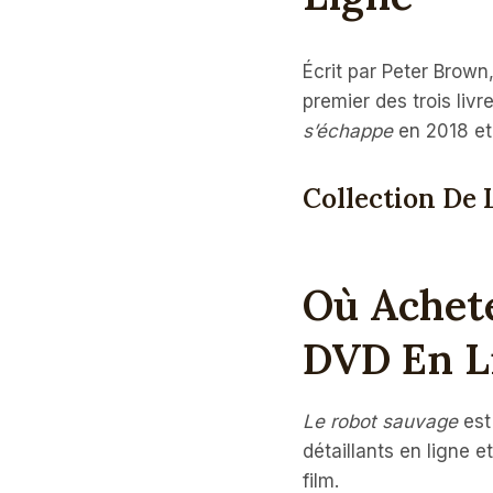
Écrit par Peter Brown
premier des trois livr
s’échappe
en 2018 e
Collection De 
Où Achet
DVD En L
Le robot sauvage
est
détaillants en ligne 
film.