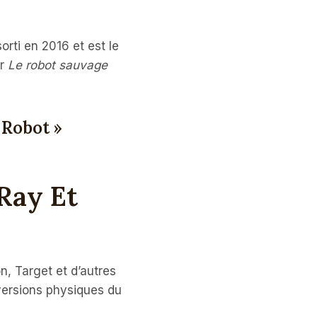
orti en 2016 et est le
ar
Le robot sauvage
 Robot »
Ray Et
, Target et d’autres
 versions physiques du