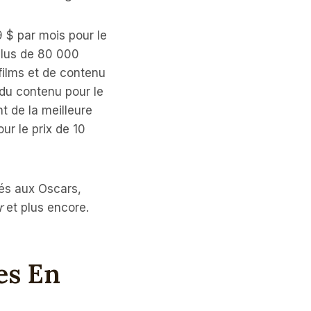
9 $ par mois pour le
 plus de 80 000
films et de contenu
 du contenu pour le
t de la meilleure
ur le prix de 10
més aux Oscars,
r
et plus encore.
es En