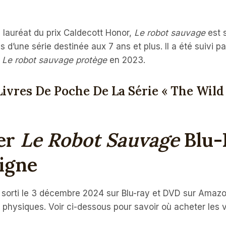
, lauréat du prix Caldecott Honor,
Le robot sauvage
est s
es d’une série destinée aux 7 ans et plus. Il a été suivi p
t
Le robot sauvage protège
en 2023.
Livres De Poche De La Série « The Wild
er
Le Robot Sauvage
Blu-
igne
 sorti le 3 décembre 2024 sur Blu-ray et DVD sur Amazon
et physiques. Voir ci-dessous pour savoir où acheter les