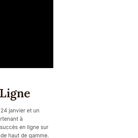
Ligne
24 janvier et un
artenant à
succès en ligne sur
ande haut de gamme.