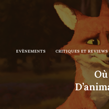
Skip
to
content
EVÈNEMENTS
CRITIQUES ET REVIEWS
Où 
D’anim