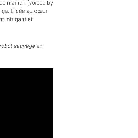
re de maman [voiced by
e ça. L’idée au cœur
t intrigant et
robot sauvage
en