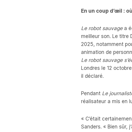
En un coup d’œil : o
Le robot sauvage
a é
meilleur son. Le tit
2025, notamment pour 
animation de personna
Le robot sauvage s’
Londres le 12 octobre
il déclaré.
Pendant
Le journalis
réalisateur a mis en lu
« C’était certainemen
Sanders. « Bien sûr, j