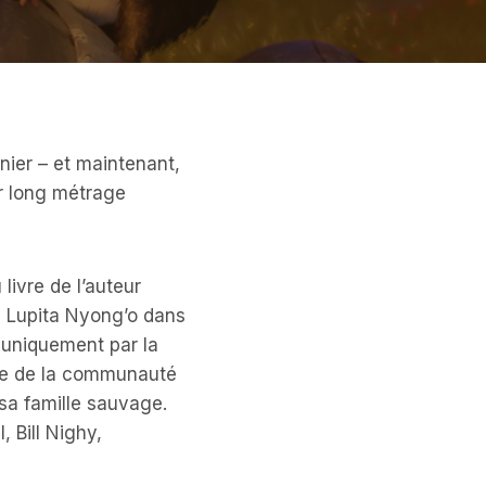
nier – et maintenant,
ur long métrage
livre de l’auteur
e Lupita Nyong’o dans
e uniquement par la
rtie de la communauté
sa famille sauvage.
 Bill Nighy,