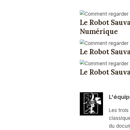
Le Robot Sauva
Numérique
Le Robot Sauva
Le Robot Sauva
L'équip
Les troi
classiqu
du docum