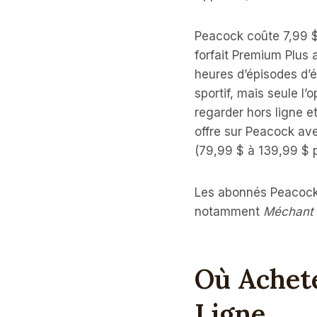
Peacock coûte 7,99 $ 
forfait Premium Plus 
heures d’épisodes d’é
sportif, mais seule l
regarder hors ligne e
offre sur Peacock avec
(79,99 $ à 139,99 $ p
Les abonnés Peacock 
notamment
Méchant
Où Achet
Ligne