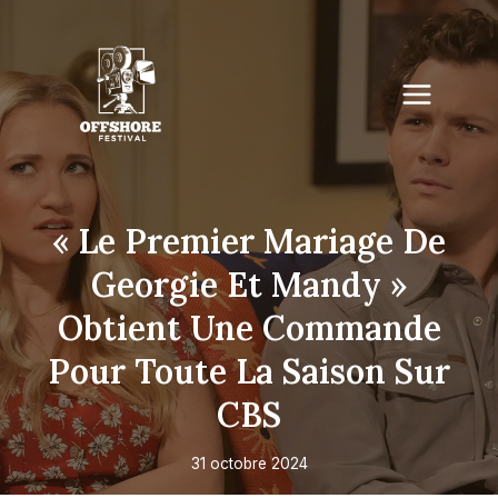
Skip
to
content
« Le Premier Mariage De
Georgie Et Mandy »
Obtient Une Commande
Pour Toute La Saison Sur
CBS
31 octobre 2024