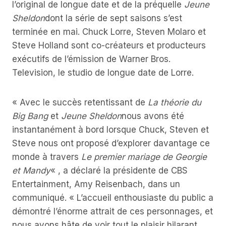
l’original de longue date et de la préquelle
Jeune
Sheldon
dont la série de sept saisons s’est
terminée en mai. Chuck Lorre, Steven Molaro et
Steve Holland sont co-créateurs et producteurs
exécutifs de l’émission de Warner Bros.
Television, le studio de longue date de Lorre.
« Avec le succès retentissant de
La théorie du
Big Bang
et
Jeune Sheldon
nous avons été
instantanément à bord lorsque Chuck, Steven et
Steve nous ont proposé d’explorer davantage ce
monde à travers
Le premier mariage de Georgie
et Mandy
« , a déclaré la présidente de CBS
Entertainment, Amy Reisenbach, dans un
communiqué. « L’accueil enthousiaste du public a
démontré l’énorme attrait de ces personnages, et
nous avons hâte de voir tout le plaisir hilarant