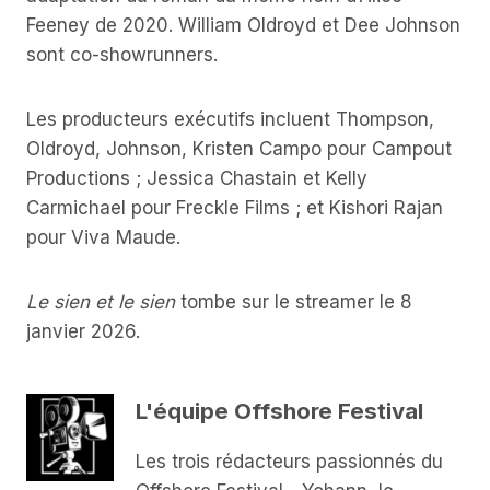
Feeney de 2020. William Oldroyd et Dee Johnson
sont co-showrunners.
Les producteurs exécutifs incluent Thompson,
Oldroyd, Johnson, Kristen Campo pour Campout
Productions ; Jessica Chastain et Kelly
Carmichael pour Freckle Films ; et Kishori Rajan
pour Viva Maude.
Le sien et le sien
tombe sur le streamer le 8
janvier 2026.
L'équipe Offshore Festival
Les trois rédacteurs passionnés du