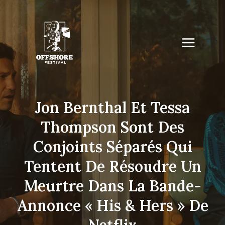
Skip
to
content
Jon Bernthal Et Tessa
Thompson Sont Des
Conjoints Séparés Qui
Tentent De Résoudre Un
Meurtre Dans La Bande-
Annonce « His & Hers » De