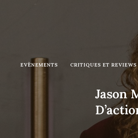
Skip
to
content
EVÈNEMENTS
CRITIQUES ET REVIEWS
Jason 
D’actio