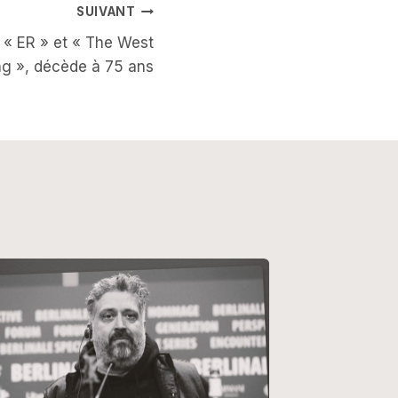
SUIVANT
 « ER » et « The West
g », décède à 75 ans