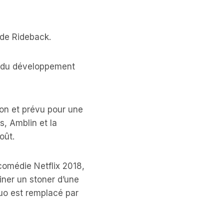
 de Rideback.
le du développement
on et prévu pour une
, Amblin et la
oût.
comédie Netflix 2018,
ner un stoner d’une
uo est remplacé par