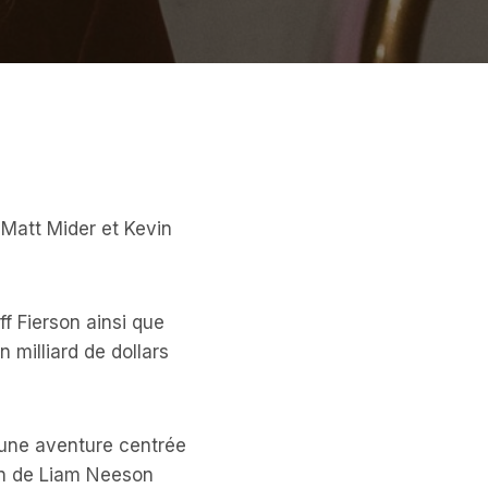
 Matt Mider et Kevin
f Fierson ainsi que
 milliard de dollars
e une aventure centrée
ion de Liam Neeson