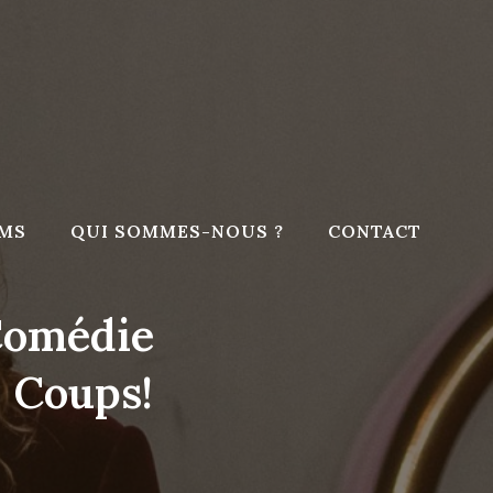
LMS
QUI SOMMES-NOUS ?
CONTACT
Comédie
! Coups!