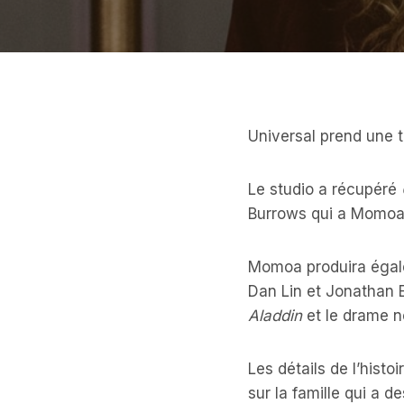
Universal prend une 
Le studio a récupéré
Burrows qui a Momoa 
Momoa produira égale
Dan Lin et Jonathan Ei
Aladdin
et le drame 
Les détails de l’hist
sur la famille qui a