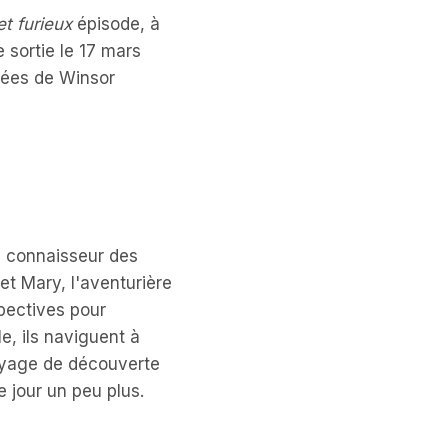
t furieux
épisode, à
 sortie le 17 mars
nées de Winsor
e connaisseur des
et Mary, l'aventurière
spectives pour
e, ils naviguent à
voyage de découverte
e jour un peu plus.