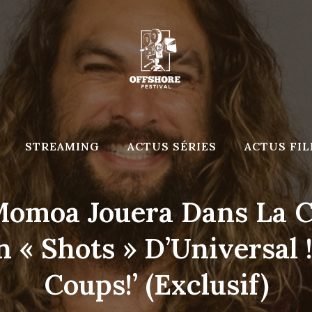
STREAMING
ACTUS SÉRIES
ACTUS FI
Momoa Jouera Dans La 
n « Shots » D’Universal 
Coups!’ (Exclusif)