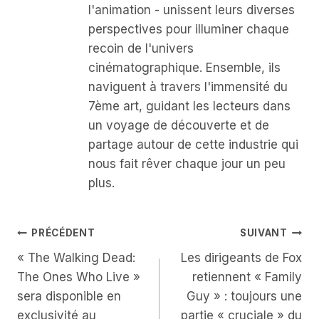
l'animation - unissent leurs diverses
perspectives pour illuminer chaque
recoin de l'univers
cinématographique. Ensemble, ils
naviguent à travers l'immensité du
7ème art, guidant les lecteurs dans
un voyage de découverte et de
partage autour de cette industrie qui
nous fait rêver chaque jour un peu
plus.
Navigation
PRÉCÉDENT
SUIVANT
« The Walking Dead:
Les dirigeants de Fox
De
The Ones Who Live »
retiennent « Family
L’article
sera disponible en
Guy » : toujours une
exclusivité au
partie « cruciale » du