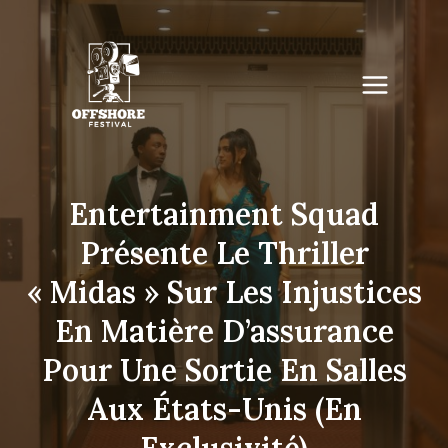
Skip
to
content
Entertainment Squad
Présente Le Thriller
« Midas » Sur Les Injustices
En Matière D’assurance
Pour Une Sortie En Salles
Aux États-Unis (en