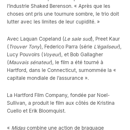
l’industrie Shaked Berenson. « Après que les
choses ont pris une tournure sombre, le trio doit
lutter avec les limites de leur cupidité. »
Avec Laquan Copeland (
Le sale sud
), Preet Kaur
(
Trouver Tony
), Federico Parra (série
L’égaliseur
),
Lucy Pouvoirs (
Voyeur
), et Bob Gallagher
(
Mauvais sénateur
), le film a été tourné à
Hartford, dans le Connecticut, surnommée la «
capitale mondiale de l’assurance ».
La Hartford Film Company, fondée par Noel-
Sullivan, a produit le film aux côtés de Kristina
Cuello et Erik Bloomquist.
«
Midas
combine une action de braquage