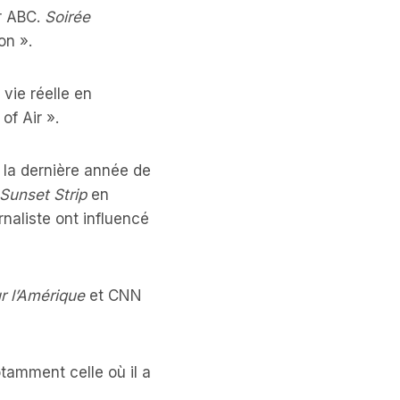
ur ABC.
Soirée
on ».
vie réelle en
of Air ».
 la dernière année de
 Sunset Strip
en
naliste ont influencé
r l’Amérique
et CNN
tamment celle où il a