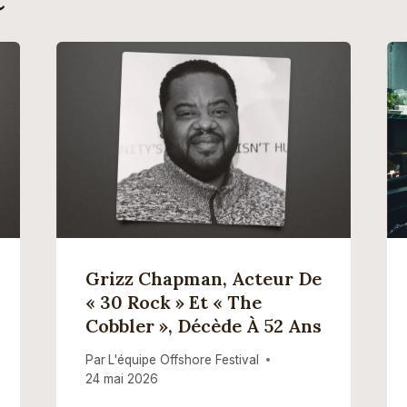
Grizz Chapman, Acteur De
« 30 Rock » Et « The
Cobbler », Décède À 52 Ans
Par
L'équipe Offshore Festival
24 mai 2026