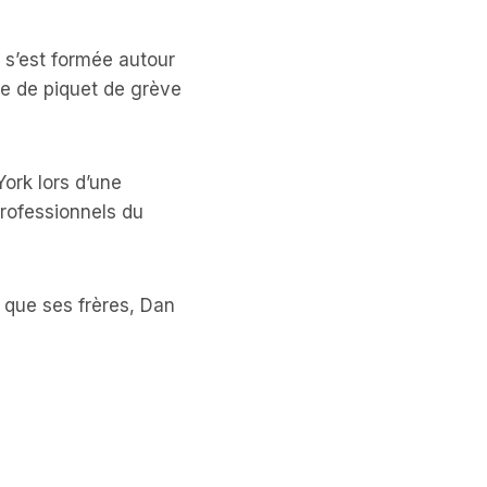
 s’est formée autour
ne de piquet de grève
ork lors d’une
rofessionnels du
i que ses frères, Dan