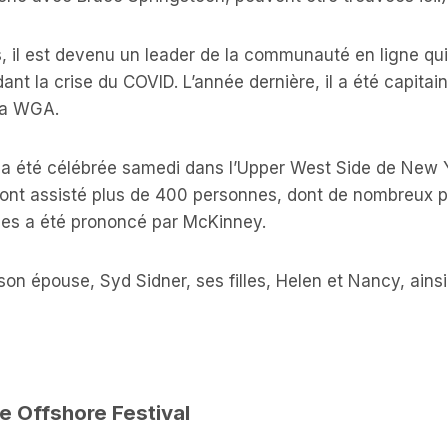
 il est devenu un leader de la communauté en ligne qui
nt la crise du COVID. L’année dernière, il a été capitai
la WGA.
a été célébrée samedi dans l’Upper West Side de New Y
 ont assisté plus de 400 personnes, dont de nombreux p
oges a été prononcé par McKinney.
l son épouse, Syd Sidner, ses filles, Helen et Nancy, ains
e Offshore Festival