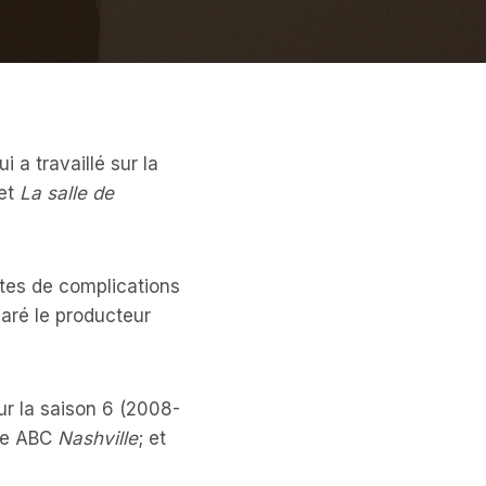
 a travaillé sur la
et
La salle de
ites de complications
aré le producteur
ur la saison 6 (2008-
rie ABC
Nashville
; et