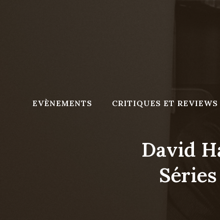
Skip
to
content
EVÈNEMENTS
CRITIQUES ET REVIEWS
David H
Séries