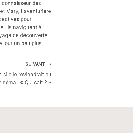
e connaisseur des
et Mary, l'aventurière
spectives pour
e, ils naviguent à
voyage de découverte
e jour un peu plus.
SUIVANT
si elle reviendrait au
cinéma : « Qui sait ? »