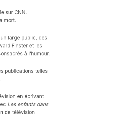
ie sur CNN.
a mort.
un large public, des
ard Finster et les
 consacrés à l’humour.
s publications telles
.
évision en écrivant
ec
Les enfants dans
n de télévision