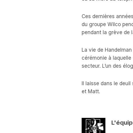
Ces dernières années,
du groupe Wilco penda
pendant la grève de 
La vie de Handelman 
cérémonie à laquelle
secteur. L’un des él
Il laisse dans le deui
et Matt.
L'équip