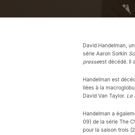
David Handelman, un j
série Aaron Sorkin
So
presse
est décédé. Il 
Handelman est décédé
liées à la macroglob
David Van Taylor.
Le 
Handelman a égalemen
09) de la série The
pour la saison trois 