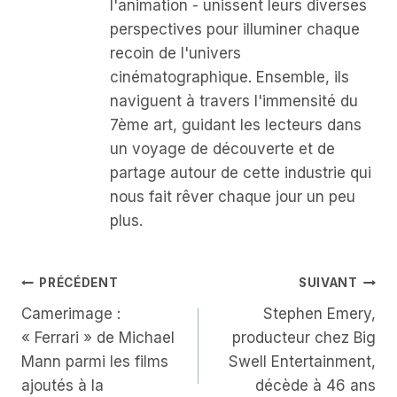
l'animation - unissent leurs diverses
perspectives pour illuminer chaque
recoin de l'univers
cinématographique. Ensemble, ils
naviguent à travers l'immensité du
7ème art, guidant les lecteurs dans
un voyage de découverte et de
partage autour de cette industrie qui
nous fait rêver chaque jour un peu
plus.
Navigation
PRÉCÉDENT
SUIVANT
Camerimage :
Stephen Emery,
De
« Ferrari » de Michael
producteur chez Big
L’article
Mann parmi les films
Swell Entertainment,
ajoutés à la
décède à 46 ans