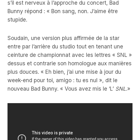
s’il est nerveux à l’approche du concert, Bad
Bunny répond : « Bon sang, non. J’aime être
stupide.
Soudain, une version plus affirmée de la star
entre par l’arrière du studio tout en tenant une
ceinture de championnat avec les lettres « SNL »
dessus et contrarie son homologue aux manières
plus douces. « Eh bien, j’ai une mise à jour du
week-end pour toi, amigo : tu es nul », dit le
nouveau Bad Bunny. « Vous avez mis le ‘L’
SNL
.»