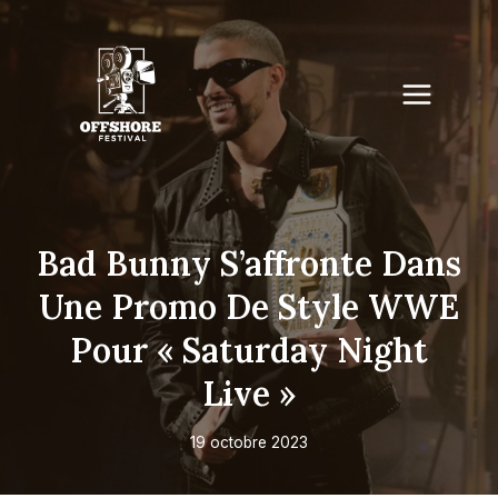
Skip
to
content
Bad Bunny S’affronte Dans
Une Promo De Style WWE
Pour « Saturday Night
Live »
19 octobre 2023